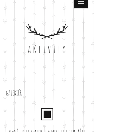
AKTIVITY
gALERIÉR