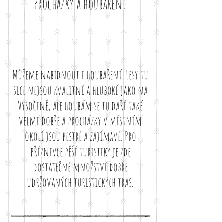
Procházky a houbaření
Můžeme nabídnout i houbaření. Lesy tu
sice nejsou kvalitní a hluboké jako na
Vysočině, ale houbám se tu daří také
velmi dobře a procházky v místním
okolí jsou pestré a zajímavé. Pro
příznivce pěší turistiky je zde
dostatečné množství dobře
udržovaných turistických tras.